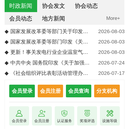
时政新闻
协会发文
协会动态
会员动态
地方新闻
More+
◆
国家发展改革委等部门关于印发《非化石能源电力消费核算指南（试行）》的通知
2026-08-03
◆
国家发展改革委等部门印发《关于开展重点行业节能降碳改造攻坚三年行动的通知》
2026-08-03
◆
更新！事关发电行业企业温室气体排放核算报告与核查
2026-08-03
◆
中共中央 国务院印发《关于加强新时代社会工作的意见》
2026-07-24
◆
《社会组织评比表彰活动管理办法》解读
2026-07-17
会员登录
会员注册
会员查询
分支机构
会员登录
会员注册
认证服务
奖项评选
设施等级