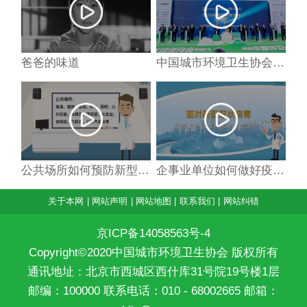
爸爸的味道
中国城市环境卫生协会年暨2020中国环卫博览会在北京隆重召开
公共场所如何预防新型冠状病毒
企事业单位如何做好疫情防护
关于本网
|
网站声明
|
网站地图
|
联系我们
|
网站纠错
京ICP备14058563号-4
Copyright©2020中国城市环境卫生协会 版权所有
通讯地址：北京市西城区西什库31号院19号楼1层
邮编：100000 联系电话：010 - 68002665 邮箱：