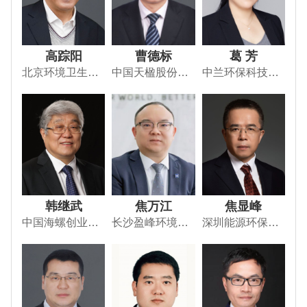
高踪阳
曹德标
葛 芳
北京环境卫生工程集团有限公司/原党委书记、董事长
中国天楹股份有限公司/党委书记、总裁
中兰环保科技股份有限公司/总经理
韩继武
焦万江
焦显峰
中国海螺创业控股有限公司/副总经理
长沙盈峰环境产业有限公司/董事长
深圳能源环保股份有限公司/总经理