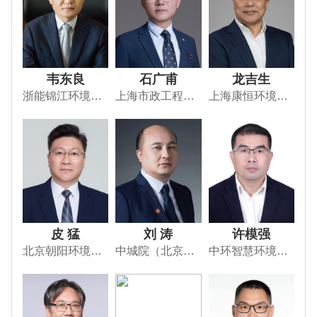
韦东良
石广甫
龙吉生
浙能锦江环境控股有限公司/党支部书记、董事长
上海市政工程设计研究总院（集团）有限公司/五院院长
上海康恒环境股份有限公司/董事长
皮 猛
刘 涛
许模强
北京朝阳环境集团有限公司/党总支书记、董事长
中城院（北京）环境科技股份有限公司/党委副书记、总经理
中环智慧环境有限公司/董事长