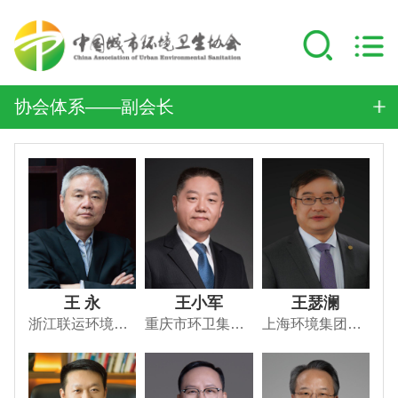
协会体系——副会长
王 永
王小军
王瑟澜
浙江联运环境工程股份有限公司/董事长、总经理
重庆市环卫集团有限公司/党委书记、董事长
上海环境集团股份有限公司党委书记、董事长