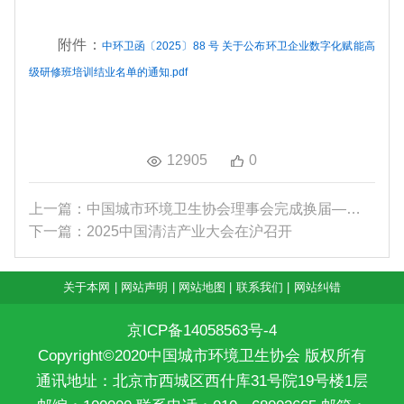
附件：
中环卫函〔2025〕88 号 关于公布环卫企业数字化赋能高
级研修班培训结业名单的通知.pdf
12905
0
上一篇：中国城市环境卫生协会理事会完成换届——秦...
下一篇：2025中国清洁产业大会在沪召开
关于本网
|
网站声明
|
网站地图
|
联系我们
|
网站纠错
京ICP备14058563号-4
Copyright©2020中国城市环境卫生协会 版权所有
通讯地址：北京市西城区西什库31号院19号楼1层