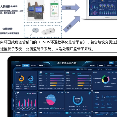
面向环卫政府监管部门的《EVOS环卫数字化监管平台》，包含垃圾分类
转运监管子系统、公厕监管子系统、末端处理厂监管子系统。