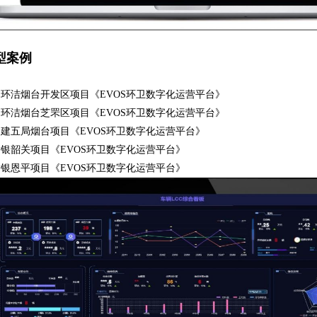
型案例
环洁烟台开发区项目《EVOS环卫数字化运营平台》
环洁烟台芝罘区项目《EVOS环卫数字化运营平台》
建五局烟台项目《EVOS环卫数字化运营平台》
银韶关项目《EVOS环卫数字化运营平台》
银恩平项目《EVOS环卫数字化运营平台》