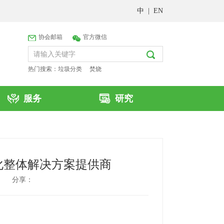
中
|
EN
协会邮箱
官方微信
热门搜索：
垃圾分类
焚烧
服务
研究
化整体解决方案提供商
分享：