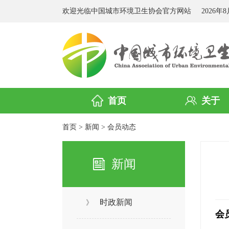
欢迎光临中国城市环境卫生协会官方网站
2026年
首页
关于
首页
>
新闻
>
会员动态
新闻
时政新闻
》
会