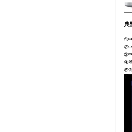
典
①中
②中
③中
④侨
⑤侨