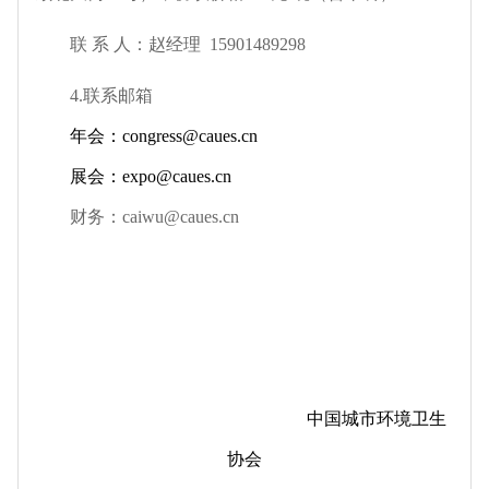
联 系 人：赵经理
15901489298
4.
联系邮箱
年会：congress@caues.cn
展会：expo@caues.cn
财务：caiwu@caues.cn
中国城市环境卫生
协会