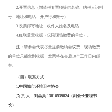
2.
开票信息（增值税专票须提供名称、纳税人识别
号、地址和电话、开户行和账号）；
3.
发票邮寄地址、收件人姓名及电话；
4.
红联盖章收据（仅限现场缴费的单位）。
注：
请参会代表尽量提前缴纳会议费，现场缴费
的单位只能拿到收据，发票将在会后10个工作日内邮
寄。
（四）联系方式
1.
中国城市环境卫生协会
负 责 人：刘晶昊 13810539824（副会长兼秘书
长）