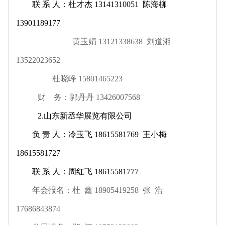
联 系 人：杜才杰 13141310051 陈海柳
13901189177
黄玉娟 13121338638 刘道湘
13522023652
杜晓峥 15801465223
财 务：郭丹丹 13426007568
2.
山东新丞华展览有限公司
负 责 人：冷玉飞 18615581769 王小梅
18615581727
联 系 人：周红飞 18615581777
年会报名：杜 鑫 18905419258 张 浩
17686843874