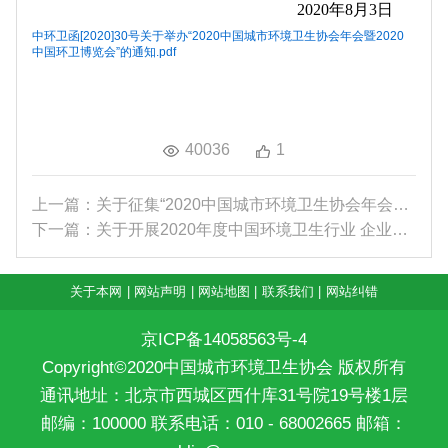
2020
年8月3日
中环卫函[2020]30号关于举办“2020中国城市环境卫生协会年会暨2020
中国环卫博览会”的通知.pdf
40036
1
上一篇：关于征集“2020中国城市环境卫生协会年会暨...
下一篇：关于开展2020年度中国环境卫生行业 企业信...
关于本网
|
网站声明
|
网站地图
|
联系我们
|
网站纠错
京ICP备14058563号-4
Copyright©2020中国城市环境卫生协会 版权所有
通讯地址：北京市西城区西什库31号院19号楼1层
邮编：100000 联系电话：010 - 68002665 邮箱：