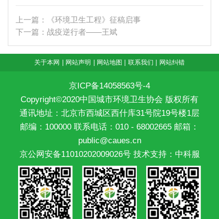
上一篇：《环境卫生工程》征稿启事
下一篇：战疫逆行者——王斌
关于本网
|
网站声明
|
网站地图
|
联系我们
|
网站纠错
京ICP备14058563号-4
Copyright©2020中国城市环境卫生协会 版权所有
通讯地址：北京市西城区西什库31号院19号楼1层
邮编：100000 联系电话：010 - 68002665 邮箱：
public@caues.cn
京公网安备11010202009026号
技术支持：中科服