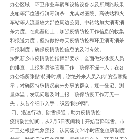
办公区域、环卫作业车辆和设施设备以及所属路段果
皮箱等部位进行消毒消杀，尤其对医院、高铁站和火
车站等人流量较大部位周边公厕、中转站加大消毒消
杀力度。在此基础上，加强疫情防控工作信息的收集
和报送力度，坚持做好每天疫情防控和环卫消毒消杀
日报制度，确保疫情防控信息的及时有效。
按照新乡市疫情防控指挥部要求，全面做好涉疫人员
的排查、上报和后续管理工作，确保不漏一人；在各
办公场所张贴“特殊时期，谢绝外来人员入内”的温馨提
示，对确因特殊情况前来办事的群众，逐一登记、测
量体温，发现问题及时上报，确保防疫工作万无一
失，从各个细节入手，织密“防护网”。
四、迅速行动、除雪保通，助力疫情防控
疫情防控期间，从2月5日夜间我市开始普降瑞雪。市
环卫处根据气象预报，认真落实24小时应急值班制度