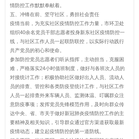
情防控工作默默奉献着。
五、冲锋在前、坚守社区，勇担社会责任
疫情当前，为充实社区疫情防控工作力量，市环卫处
组织40余名党员干部志愿者投身新东社区疫情防控一
线，与社区工作人员一起联防联控，以实际行动践行
共产党员的初心和使命。
参加防控党员志愿者们听从指挥，主动担当，克服困
难，严格落实24小时值班制度，做好与各班次人员的
对接统计工作；积极协助社区做好出入人员、流动人
员的排查、管控和各类防疫登统计工作，与社区工作
人员一起排查外来车辆人员、监测体温、叮嘱群众注
意防疫事项；发挥党员先锋模范作用，及时向群众传
达中央、省、市关于做好新冠肺炎疫情防控工作的主
要精神及相关知识，引导群众通过官方渠道获取最新
疫情动态，建立起疫情防控的第一道防线。