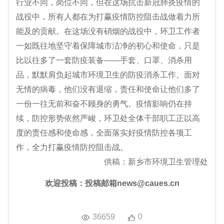
行业不同，岗位不同，但在这场抗击新冠肺炎疫情的
战役中，所有人都在为打赢疫情防控阻击战做着力所
能及的贡献。在这场没有硝烟的战役中，环卫工作者
一如既往地坚守着保障城市洁净的初心和使命，只是
比以往多了一套防疫装备——手套、口罩、消杀用
品，默默肩负起城市环境卫生的防疫消杀工作。面对
无情的病毒，他们没有退缩，责任和使命让他们多了
一份一往无前和奋不顾身的勇气。疫情影响仍在持
续，防控形势依然严峻，环卫处全体干部职工正以高
度的责任感和使命感，全面落实好疫情防控各项工
作，全力打赢疫情防控阻击战。
供稿：新乡市环境卫生管理处
欢迎投稿：投稿邮箱news@caues.cn
36659
0