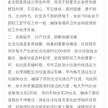
各支部发挥战斗堡垒作用，党员干部要充分发挥先锋
模范作用，不忘初心，牢记使命，面对困难、勇于担
当、主动作为。在党员干部的带领下，全处700余名干
部职工坚守在工作一线，确保各项环卫作业和疫情防
控工作有序开展。
二、全面提升、日产日清，斩断病毒传播
生活垃圾是各类细菌、病毒的重要传播源，目前我市
市区每天产生的生活垃圾约1200余吨，加大垃圾收运
频次、确保垃圾及时处理，是疫情防控工作的重要一
环。在抗疫关键时期，市环卫处加大垃圾中转清运力
度，合理调配生活垃圾清运车辆，平均每天清运生活
垃圾86台次，确保了市区生活垃圾日产日清。与此同
时，加大对所属道路清扫保洁的力度，每天平均出动
道路保洁员230名、洗扫车和水车28台次，确保了新区
道路的干净整洁；强化生活垃圾无害化处理场作业管
理，对填埋区作业面及时进行黄土覆盖，保障市区生