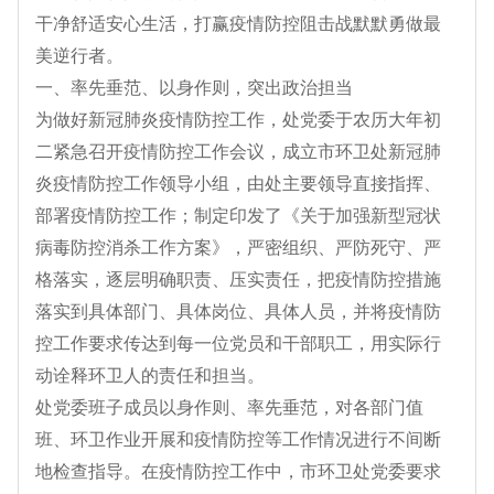
干净舒适安心生活，打赢疫情防控阻击战默默勇做最
美逆行者。
一、率先垂范、以身作则，突出政治担当
为做好新冠肺炎疫情防控工作，处党委于农历大年初
二紧急召开疫情防控工作会议，成立市环卫处新冠肺
炎疫情防控工作领导小组，由处主要领导直接指挥、
部署疫情防控工作；制定印发了《关于加强新型冠状
病毒防控消杀工作方案》，严密组织、严防死守、严
格落实，逐层明确职责、压实责任，把疫情防控措施
落实到具体部门、具体岗位、具体人员，并将疫情防
控工作要求传达到每一位党员和干部职工，用实际行
动诠释环卫人的责任和担当。
处党委班子成员以身作则、率先垂范，对各部门值
班、环卫作业开展和疫情防控等工作情况进行不间断
地检查指导。在疫情防控工作中，市环卫处党委要求