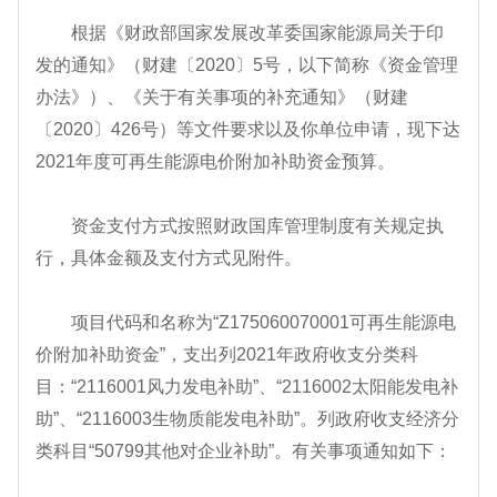
根据《财政部国家发展改革委国家能源局关于印
发的通知》（财建〔2020〕5号，以下简称《资金管理
办法》）、《关于有关事项的补充通知》（财建
〔2020〕426号）等文件要求以及你单位申请，现下达
2021年度可再生能源电价附加补助资金预算。
资金支付方式按照财政国库管理制度有关规定执
行，具体金额及支付方式见附件。
项目代码和名称为“Z175060070001可再生能源电
价附加补助资金”，支出列2021年政府收支分类科
目：“2116001风力发电补助”、“2116002太阳能发电补
助”、“2116003生物质能发电补助”。列政府收支经济分
类科目“50799其他对企业补助”。有关事项通知如下：