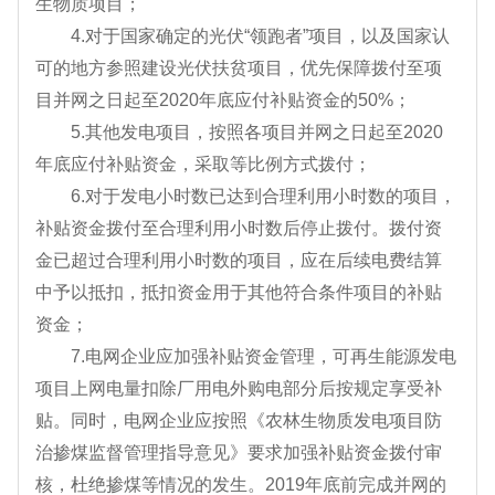
生物质项目；
4.对于国家确定的光伏“领跑者”项目，以及国家认
可的地方参照建设光伏扶贫项目，优先保障拨付至项
目并网之日起至2020年底应付补贴资金的50%；
5.其他发电项目，按照各项目并网之日起至2020
年底应付补贴资金，采取等比例方式拨付；
6.对于发电小时数已达到合理利用小时数的项目，
补贴资金拨付至合理利用小时数后停止拨付。拨付资
金已超过合理利用小时数的项目，应在后续电费结算
中予以抵扣，抵扣资金用于其他符合条件项目的补贴
资金；
7.电网企业应加强补贴资金管理，可再生能源发电
项目上网电量扣除厂用电外购电部分后按规定享受补
贴。同时，电网企业应按照《农林生物质发电项目防
治掺煤监督管理指导意见》要求加强补贴资金拨付审
核，杜绝掺煤等情况的发生。2019年底前完成并网的