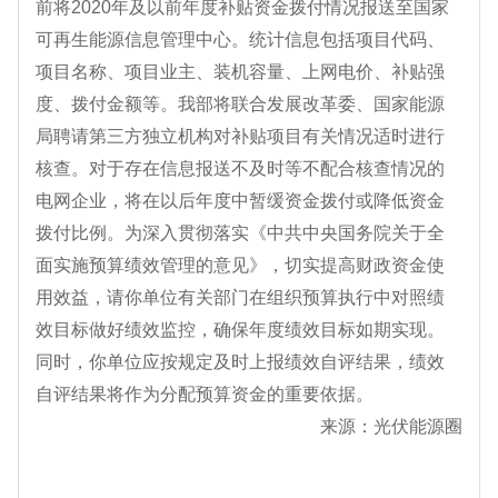
前将2020年及以前年度补贴资金拨付情况报送至国家
可再生能源信息管理中心。统计信息包括项目代码、
项目名称、项目业主、装机容量、上网电价、补贴强
度、拨付金额等。我部将联合发展改革委、国家能源
局聘请第三方独立机构对补贴项目有关情况适时进行
核查。对于存在信息报送不及时等不配合核查情况的
电网企业，将在以后年度中暂缓资金拨付或降低资金
拨付比例。为深入贯彻落实《中共中央国务院关于全
面实施预算绩效管理的意见》，切实提高财政资金使
用效益，请你单位有关部门在组织预算执行中对照绩
效目标做好绩效监控，确保年度绩效目标如期实现。
同时，你单位应按规定及时上报绩效自评结果，绩效
自评结果将作为分配预算资金的重要依据。
来源：光伏能源圈