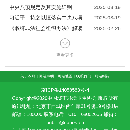
中央八项规定及其实施细则
2025-03-19
习近平：持之以恒落实中央八项规定精神
2025-03-19
《取缔非法社会组织办法》解读
2025-02-26
查看更多
关于本网
|
网站声明
|
网站地图
|
联系我们
|
网站纠错
京ICP备14058563号-4
Copyright©2020中国城市环境卫生协会 版权所有
通讯地址：北京市西城区西什库31号院19号楼1层
邮编：100000 联系电话：010 - 68002665 邮箱：
public@caues.cn