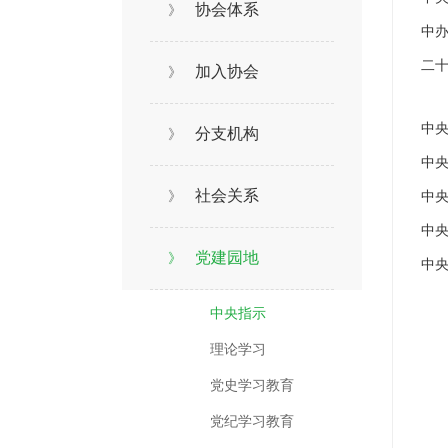
协会体系
》
中
二
加入协会
》
中
分支机构
》
中
社会关系
》
中
中
党建园地
》
中央指示
理论学习
党史学习教育
党纪学习教育