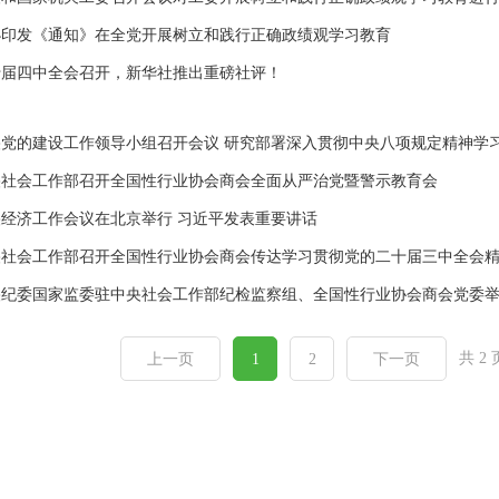
办印发《通知》在全党开展树立和践行正确政绩观学习教育
十届四中全会召开，新华社推出重磅社评！
央党的建设工作领导小组召开会议 研究部署深入贯彻中央八项规定精神学
央社会工作部召开全国性行业协会商会全面从严治党暨警示教育会
央经济工作会议在北京举行 习近平发表重要讲话
央社会工作部召开全国性行业协会商会传达学习贯彻党的二十届三中全会
共 2 
上一页
1
2
下一页