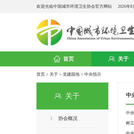
欢迎光临中国城市环境卫生协会官方网站
2026年
首页
关于
首页
>
关于
>
党建园地
>
中央指示
关于
中
中
协会概况
》
树
中