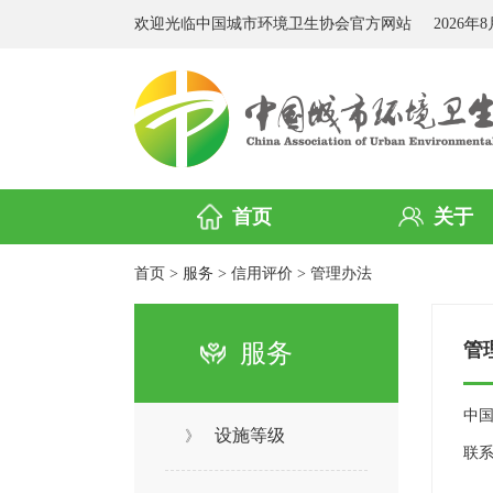
欢迎光临中国城市环境卫生协会官方网站
2026年
首页
关于
首页
>
服务
>
信用评价
>
管理办法
服务
管
中
设施等级
》
联