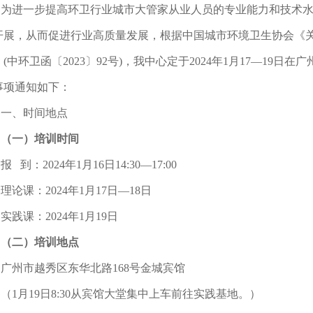
为进一步提高环卫行业城市大管家从业人员的专业能力和技术
开展，从而促进行业高质量发展，根据中国城市环境卫生协会《
》(中环卫函〔2023〕92号)，我中心定于2024年1月17—19
事项通知如下：
一、时间地点
（一）培训时间
报 到：2024年1月16日14:30—17:00
理论课：2024年1月17日—18日
实践课：2024年1月19日
（二）培训地点
广州市越秀区东华北路168号金城宾馆
（1月19日8:30从宾馆大堂集中上车前往实践基地。）