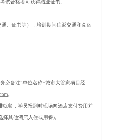
，考试合格者可获得结业证书。
、交通、证书等），培训期间往返交通和食宿
务必备注“单位名称+城市大管家项目经
.com
。
排就餐，学员报到时现场向酒店支付费用并
选择其他酒店入住或用餐)。