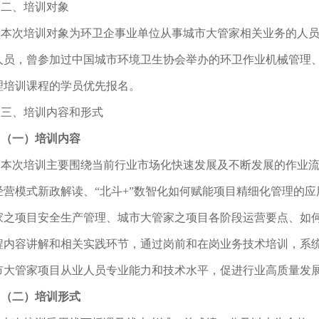
二、培训对象
本次培训对象为环卫企事业单位从事城市大管家相关业务的人
人员，曾参加过中国城市环境卫生协会举办的环卫作业机械管理
理培训课程的学员优先报名。
三、培训内容和形式
（
一
）
培训内容
本次培训主要围绕当前行业市场化快速发展及不断发展的作业
经营模式新政解读、“北斗+”数智化如何赋能项目精细化管理的
家之项目安全生产管理、城市大管家之项目各阶段运营要点、如
程内容讲解和相关实践环节，通过岗前和在岗业务技术培训，系
市大管家项目从业人员专业能力和技术水平，促进行业高质量发
（
二
）
培训形式