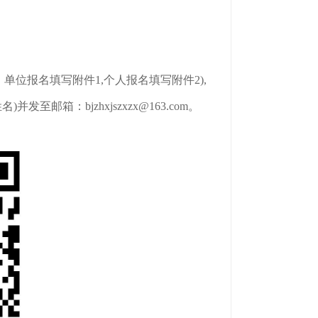
位报名填写附件1,个人报名填写附件2),
箱：bjzhxjszxzx@163.com。