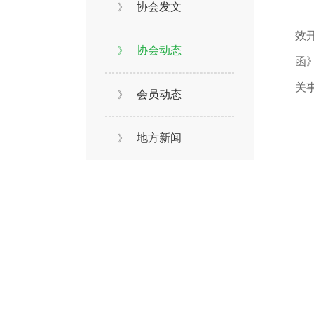
协会发文
》
效
协会动态
》
函
关
会员动态
》
地方新闻
》