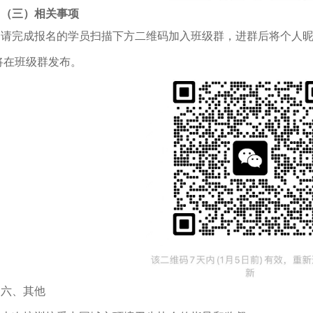
（三）相关事项
请完成报名的学员扫描下方二维码加入班级群，进群后将个人昵
将在班级群发布。
六、其他