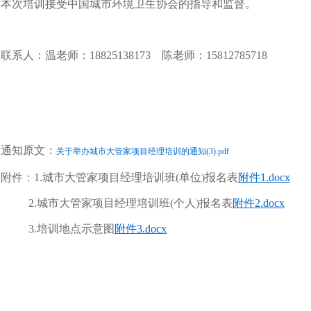
本次培训接受中国城市环境卫生协会的指导和监督。
联系人：温老师：18825138173
陈老师：15812785718
通知原文：
关于举办城市大管家项目经理培训的通知(3).pdf
附件：1.城市大管家项目经理培训班(单位)报名表
附件1.docx
2.城市大管家项目经理培训班(个人)报名表
附件2.docx
3.培训地点示意图
附件3.docx