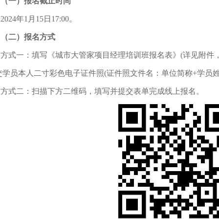
（一）
报名截止
时间
2024年1月15日17:00。
（
二）报名方式
方式一：填写《城市大管家项目经理培训班报名表》(详见附件，单
学员本人二寸彩色电子证件照(证件照文件名：单位简称+学员姓名)并发至邮
方式二：扫描下方二维码，填写并提交表单完成线上报名。