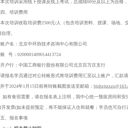
本次培训采用线下授课及线上考试，总成绩60分及以上为合格
四、培训费用
本次培训收取培训费2500元/人（包含培训资料、授课、场地
用自理。
账户名：北京中环协技术咨询中心有限公司
账 号：0200001409014413724
开户行：中国工商银行股份有限公司北京百万庄支行
请报名学员通过对公转账形式将培训费用汇至以上账户，汇款请
,并于2024年1月15日前将转账截图发送至邮箱：
bjzhxjszxzx@163
如有食宿需要，请在报名表上注明，我中心统一预留房间和安
请开发票(如未提前预定，将不能保证入住和就餐；学员也可自行
五、报名事项