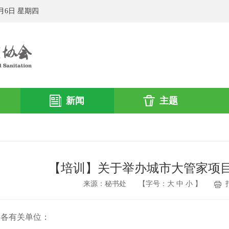
8月6日 星期四
新闻
主题
【培训】关于举办城市大管家项
来源：秘书处
【字号：
大
中
小
】
各有关单位：