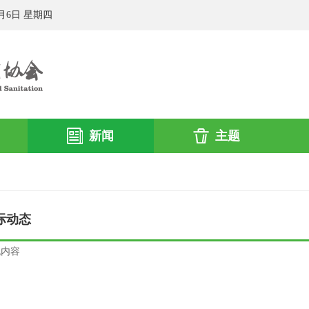
8月6日 星期四
新闻
主题
际动态
无内容