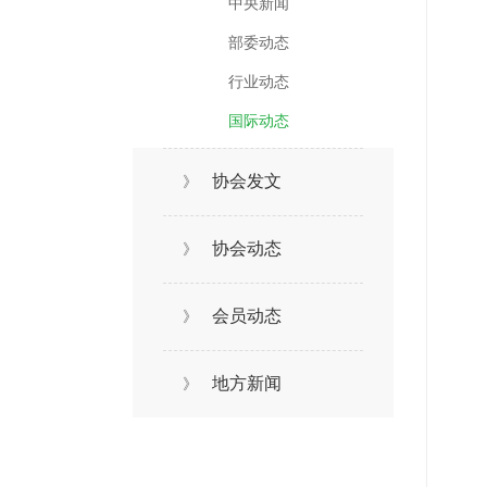
中央新闻
部委动态
行业动态
国际动态
协会发文
》
协会动态
》
会员动态
》
地方新闻
》