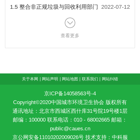
1.5 整合非正规垃圾与回收利用部门
2022-07-12
查看更多
关于本网
|
网站声明
|
网站地图
|
联系我们
|
网站纠错
京ICP备14058563号-4
Copyright©2020中国城市环境卫生协会 版权所有
通讯地址：北京市西城区西什库31号院19号楼1层
邮编：100000 联系电话：010 - 68002665 邮箱：
public@caues.cn
京公网安备11010202009026号
技术支持：中科服