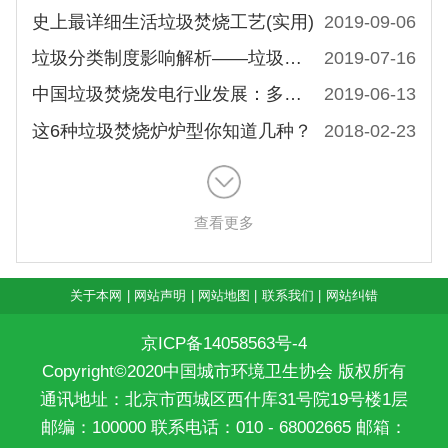
史上最详细生活垃圾焚烧工艺(实用)
2019-09-06
垃圾分类制度影响解析——垃圾焚烧发电行业的安全边际
2019-07-16
中国垃圾焚烧发电行业发展：多重政策支持发展及大气环保标准分析
2019-06-13
这6种垃圾焚烧炉炉型你知道几种？
2018-02-23
查看更多
关于本网
|
网站声明
|
网站地图
|
联系我们
|
网站纠错
京ICP备14058563号-4
Copyright©2020中国城市环境卫生协会 版权所有
通讯地址：北京市西城区西什库31号院19号楼1层
邮编：100000 联系电话：010 - 68002665 邮箱：