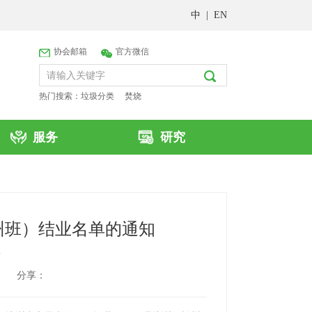
中
|
EN
协会邮箱
官方微信
热门搜索：
垃圾分类
焚烧
服务
研究
州班）结业名单的通知
号
分享：