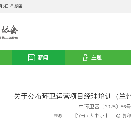
8月6日 星期四
新闻
主题
关于公布环卫运营项目经理培训（兰
中环卫函〔2025〕56
来源：
【字号：
大
中
小
】
打印