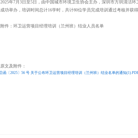
2025年7月3日至5日，由中国城市环境卫生协会主办，深圳市方圳清洁
成功举办，培训时间总计16学时，共计80位学员完成培训通过考核并获
附件：环卫运营项目经理培训（兰州班）结业人员名单
知原文及附件：
卫函〔2025〕56 号 关于公布环卫运营项目经理培训（兰州班）结业名单的通知(1).PD