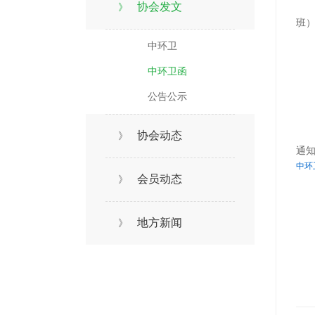
协会发文
》
班）
中环卫
中环卫函
公告公示
协会动态
》
通
中环
会员动态
》
地方新闻
》