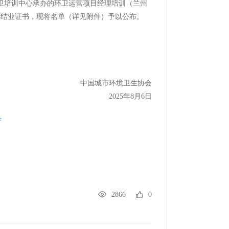
环卫培训中心承办的环卫运营项目经理培训（兰州
得结业证书，现将名单（详见附件）予以公布。
中国城市环境卫生协会
2025年8月6日
F
2866
0