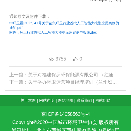
通知原文及附件下载：
中环卫函[2025] 41号关于征集环卫行业首批人工智能大模型应用案例的
通知.pdf
附件：环卫行业首批人工智能大模型应用案例申报表.doc
3755
0
上一篇：关于对福建保罗环保能源有限公司 （红庙岭...
下一篇：关于举办环卫运营项目经理培训（兰州班）的...
关于本网
|
网站声明
|
网站地图
|
联系我们
|
网站纠错
京ICP备14058563号-4
Copyright©2020中国城市环境卫生协会 版权所有
通讯地址：北京市西城区西什库31号院19号楼1层