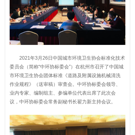
2021年3月26日中国城市环境卫生协会标准化技术
委员会（简称“中环协标委会”）在杭州市召开了中国城
市环境卫生协会团体标准《道路及附属设施机械清洗
作业规程》（送审稿）审查会。中环协标委会领导、
业内专家、编制组主、参编单位代表出席了此次会
议，中环协标委会常务副秘书长翟力新主持会议。