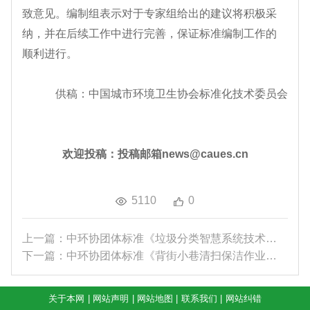
致意见。编制组表示对于专家组给出的建议将积极采
纳，并在后续工作中进行完善，保证标准编制工作的
顺利进行。
供稿：中国城市环境卫生协会标准化技术委员会
欢迎投稿：投稿邮箱news@caues.cn
5110
0
上一篇：中环协团体标准《垃圾分类智慧系统技术规定...
下一篇：中环协团体标准《背街小巷清扫保洁作业规程...
关于本网
|
网站声明
|
网站地图
|
联系我们
|
网站纠错