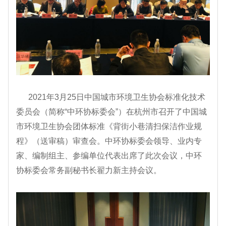
2021年3月25日中国城市环境卫生协会标准化技术
委员会（简称“中环协标委会”）在杭州市召开了中国城
市环境卫生协会团体标准《背街小巷清扫保洁作业规
程》（送审稿）审查会。中环协标委会领导、业内专
家、编制组主、参编单位代表出席了此次会议，中环
协标委会常务副秘书长翟力新主持会议。