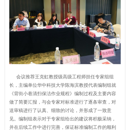
会议推荐王克虹教授级高级工程师担任专家组组
长，主编单位华中科技大学陈海滨教授代表编制组就
《背街小巷清扫保洁作业规程》编制过程及主要内容
做了简要汇报，与会专家对标准进行了逐条审查，对
送审稿进行了认真、细致的讨论，并形成了一致意
见。编制组表示对于专家组给出的建议将积极采纳，
并在后续工作中进行完善，保证标准编制工作的顺利