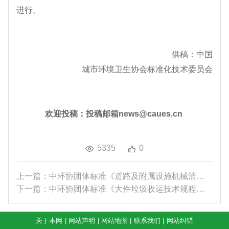
进行。
供稿：中国
城市环境卫生协会标准化技术委员会
欢迎投稿：投稿邮箱news@caues.cn
5335
0
上一篇：中环协团体标准《道路及附属设施机械清洗作...
下一篇：中环协团体标准《大件垃圾收运技术规程》和...
关于本网
|
网站声明
|
网站地图
|
联系我们
|
网站纠错