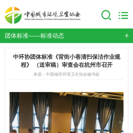
团体标准——标准动态
中环协团体标准《背街小巷清扫保洁作业规
程》 （送审稿）审查会在杭州市召开
来源：中国城市环境卫生协会秘书处