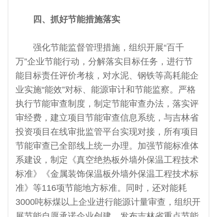
四、抓好节能措施落实
强化节能监督管理措施，组织开展“百千
万”企业节能行动，分解落实目标任务，进行节
能目标责任评价考核，对水泥、钢铁等高耗能企
业实施“能效”对标、能源审计和节能监察。严格
执行节能审查制度，制定节能审查办法，落实评
审经费，建立项目节能审查信息系统，与吉林省
投资项目在线审批监管平台实现对接，所有项目
节能审查已全部线上统一办理。加强节能标准体
系建设，制定《真空绝热板外墙外保温工程技术
标准》《金属装饰保温板外墙外保温工程技术标
准》等116项节能地方标准。同时，还对能耗
3000吨标煤以上企业进行能源计量审查，组织开
展节能自愿承诺企业创建，发布吉林省重点节能