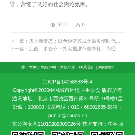
导，营造了良好的社会舆论氛围。
5511
0
上一篇：迈入新常态：绿色经济应成为后疫情时代的重...
下一篇：江西：多管齐下扎实推进节能降耗，为经济社...
关于本网
|
网站声明
|
网站地图
|
联系我们
|
网站纠错
京ICP备14058563号-4
Copyright©2020中国城市环境卫生协会 版权所有
通讯地址：北京市西城区西什库31号院19号楼1层
邮编：100000 联系电话：010 - 68002665 邮箱：
public@caues.cn
京公网安备11010202009026号
技术支持：中科服