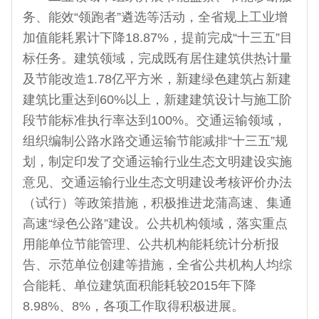
务、能效“领跑者”遴选等活动，全省规上工业增
加值能耗累计下降18.87%，提前完成“十三五”目
标任务。建筑领域，完成既有居住建筑供热计量
及节能改造1.78亿平方米，新建绿色建筑占新建
建筑比重达到60%以上，新建建筑设计与施工阶
段节能标准执行率达到100%。交通运输领域，
组织编制公路水路交通运输节能减排“十三五”规
划，制定印发了交通运输行业生态文明建设实施
意见、交通运输行业生态文明建设考核评价办法
（试行）等政策措施，积极推进龙蒲高速、集通
高速“绿色公路”建设。公共机构领域，落实重点
用能单位节能管理、公共机构能耗统计分析报
告、示范单位创建等措施，全省公共机构人均综
合能耗、单位建筑面积能耗较2015年下降
8.98%、8%，各项工作取得积极进展。