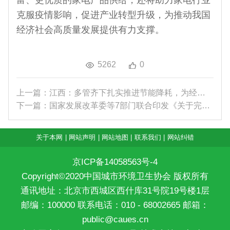
克服疫情影响，促进产业转型升级，为推动我国
经济社会高质量发展提供有力支撑。
5262
0
上一篇：江西：多管齐下扎实推进节能降耗，为经济社...
下一篇：国家发展改革委等7部门联合印发《关于完善...
关于本网
|
网站声明
|
网站地图
|
联系我们
|
网站纠错
京ICP备14058563号-4
Copyright©2020中国城市环境卫生协会 版权所有
通讯地址：北京市西城区西什库31号院19号楼1层
邮编：100000 联系电话：010 - 68002665 邮箱：
public@caues.cn