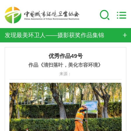
发现最美环卫人——摄影获奖作品集锦
优秀作品49号
作品《清扫落叶，美化市容环境》
来源：