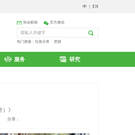
中
|
EN
协会邮箱
官方微信
热门搜索：
垃圾分类
焚烧
服务
研究
叶）》
分享：