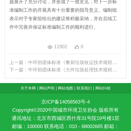
题展开了充分讨论，并形成了一致意见，对下一步标
准编制工作的开展具有十分重要的指导意义。编制组
表示对于专家组给出的建议将积极采纳，并在后续工
作中完善并保证标准编制工作的顺利进行。
11902
0
上一篇：中环协团体标准《餐厨垃圾收运技术规程》专...
下一篇：中环协团体标准《大件垃圾处理技术规程》专...
关于本网
|
网站声明
|
网站地图
|
联系我们
|
网站纠错
京ICP备14058563号-4
Copyright©2020中国城市环境卫生协会 版权所有
通讯地址：北京市西城区西什库31号院19号楼1层
邮编：100000 联系电话：010 - 68002665 邮箱：