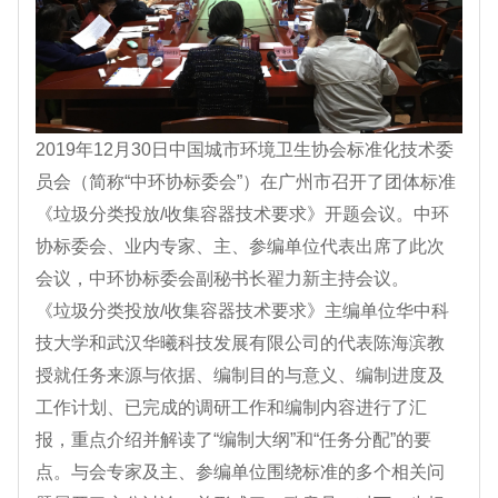
2019年12月30日中国城市环境卫生协会标准化技术委
员会（简称“中环协标委会”）在广州市召开了团体标准
《垃圾分类投放/收集容器技术要求》开题会议。中环
协标委会、业内专家、主、参编单位代表出席了此次
会议，中环协标委会副秘书长翟力新主持会议。
《垃圾分类投放/收集容器技术要求》主编单位华中科
技大学和武汉华曦科技发展有限公司的代表陈海滨教
授就任务来源与依据、编制目的与意义、编制进度及
工作计划、已完成的调研工作和编制内容进行了汇
报，重点介绍并解读了“编制大纲”和“任务分配”的要
点。与会专家及主、参编单位围绕标准的多个相关问